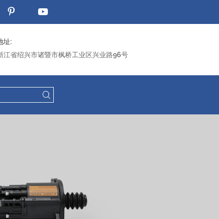
地址:
浙江省绍兴市诸暨市枫桥工业区兴业路96号