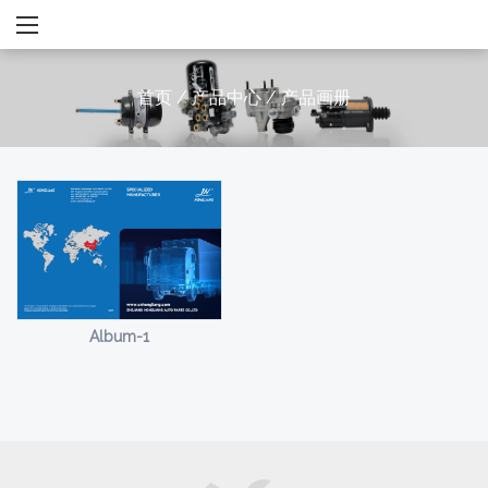
首页
/
产品中心
/
产品画册
Album-1